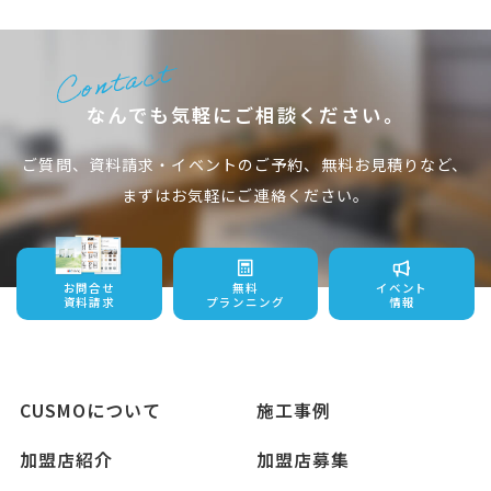
なんでも気軽にご相談ください。
ご質問、資料請求・イベントのご予約、無料お見積りなど、
まずはお気軽にご連絡ください。
お問合せ
無料
イベント
資料請求
プランニング
情報
CUSMOについて
施工事例
加盟店紹介
加盟店募集