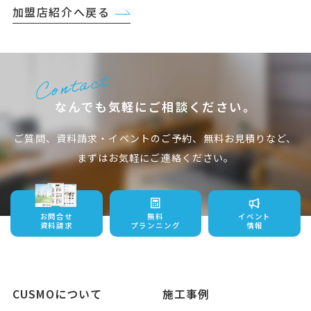
加盟店紹介へ戻る
なんでも気軽にご相談ください。
ご質問、資料請求・イベントのご予約、無料お見積りなど、
まずはお気軽にご連絡ください。
お問合せ
無料
イベント
資料請求
プランニング
情報
CUSMOについて
施工事例