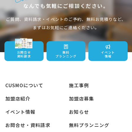
なんでも気軽にご相談ください。
ご質問、資料請求・イベントのご予約、無料お見積りなど、
まずはお気軽にご連絡ください。
お問合せ
無料
イベント
資料請求
プランニング
情報
CUSMOについて
施工事例
加盟店紹介
加盟店募集
イベント情報
お知らせ
お問合せ・資料請求
無料プランニング