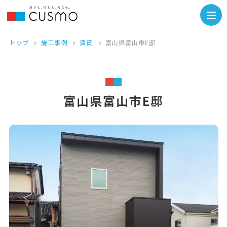
トップ
施工事例
賃貸
富山県富山市E邸
富山県富山市E邸